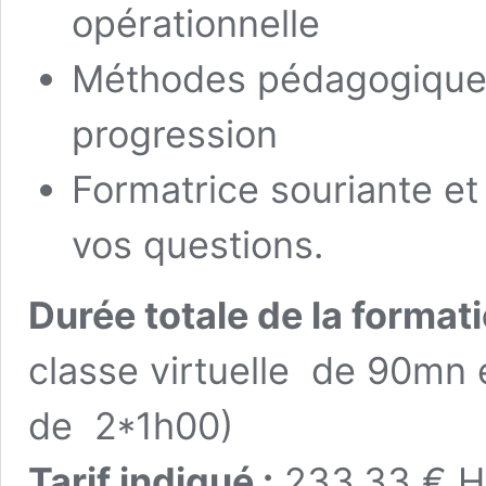
opérationnelle
Méthodes pédagogiques 
progression
Formatrice souriante et
vos questions.
Durée totale de la formati
classe virtuelle de 90mn 
de 2*1h00)
Tarif indiqué :
233,33 € HT