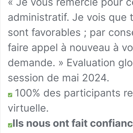
« Je vous remercie pour ce
administratif. Je vois que 
sont favorables ; par con
faire appel à nouveau à vo
demande. » Evaluation glo
session de mai 2024.
100% des participants 
virtuelle.
Ils nous ont fait confian