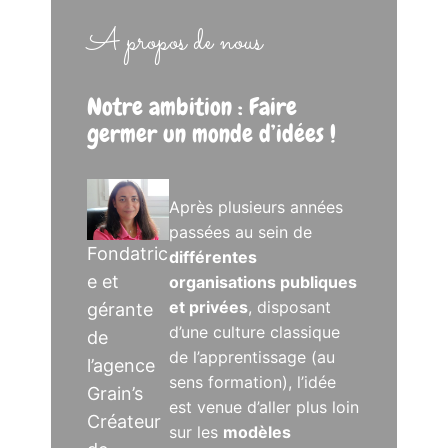
A propos de nous
Notre ambition : Faire
germer un monde d’idées !
Après plusieurs années
passées au sein de
Fondatric
différentes
e et
organisations publiques
et privées
, disposant
gérante
d’une culture classique
de
de l’apprentissage (au
l’agence
sens formation), l’idée
Grain’s
est venue d’aller plus loin
Créateur
sur les
modèles