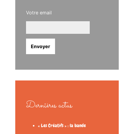
Votre email
Dernières actus
« Les Créatifs » : la bande