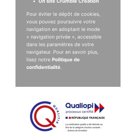
Un site Crumble Création
Pour éviter le dépôt de cookies,
vous pouvez poursuivre votre
navigation en adoptant le mode
« navigation privée », accessible
dans les paramètres de votre
navigateur. Pour en savoir plus,
lisez notre
Politique de
confidentialité
.