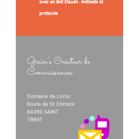
avec un skill Claude : méthode et
protocole
Grain’s Créateur de
Connaissances
Domaine de Loriol
Route de St Christol
84390 SAINT
TRINIT