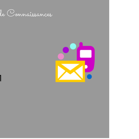
de Connaissances
1