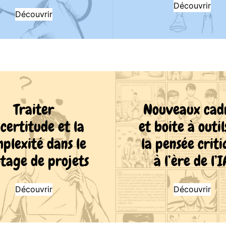
Découvrir
Découvrir
Traiter
Nouveaux cad
ncertitude et la
et boite à outil
plexité dans le
la pensée crit
otage de projets
à l’ère de l’I
Découvrir
Découvrir