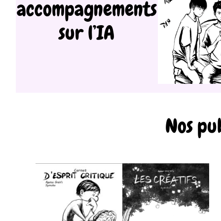
accompagnements
sur l’IA
Nos pub