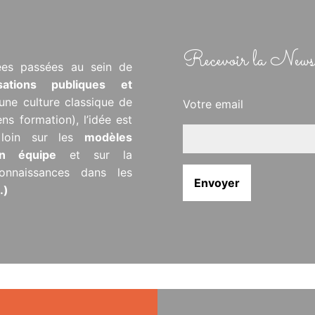
Recevoir la Newsl
ées passées au sein de
isations publiques et
’une culture classique de
Votre email
ens formation), l’idée est
s loin sur les
modèles
 en équipe
et sur la
onnaissances dans les
…)