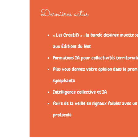
Dernières actus
« Les Créatifs » : la bande dessinée muette s
aux Éditions du Net
Formations IA pour collectivités territorial
Plus vous donnez votre opinion dans le promp
sycophante
Intelligence collective et IA
Faire de la veille en signaux faibles avec un
protocole