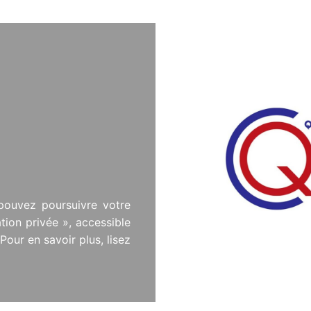
pouvez poursuivre votre
ion privée », accessible
our en savoir plus, lisez