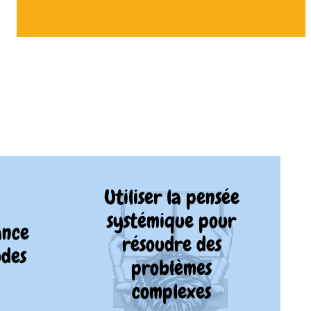
Utiliser la pensée
systémique pour
ance
résoudre des
odes
problèmes
complexes