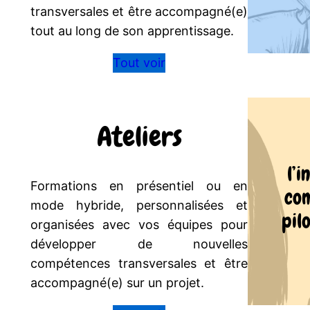
transversales et être accompagné(e)
tout au long de son apprentissage.
Tout voir
Ateliers
l’i
Formations en présentiel ou en
com
mode hybride, personnalisées et
pil
organisées avec vos équipes pour
développer de nouvelles
compétences transversales et être
accompagné(e) sur un projet.