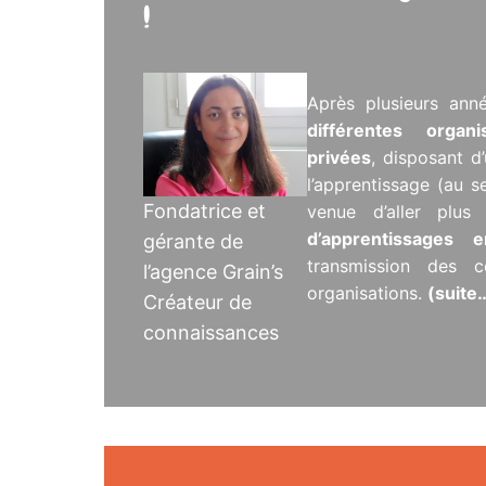
!
Après plusieurs ann
différentes organ
privées
, disposant d
l’apprentissage (au s
Fondatrice et
venue d’aller plu
d’apprentissages
gérante de
transmission des c
l’agence Grain’s
organisations.
(suite
Créateur de
connaissances