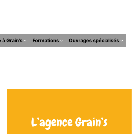
e à Grain’s
Formations
Ouvrages spécialisés
L’agence Grain’s