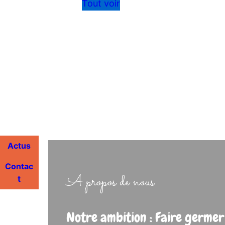
Tout voir
Actus
Contac
A propos de nous
t
Notre ambition : Faire germer