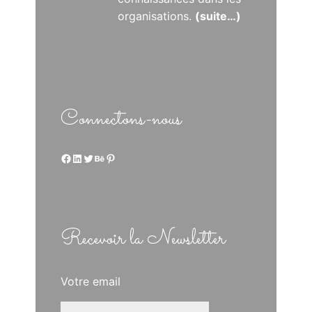
organisations.
(suite…)
Connectons-nous
Facebook
LinkedIn
Twitter
Behance
Pinterest
Recevoir la Newsletter
Votre email