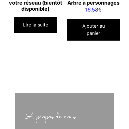
votre réseau (bientôt
Arbre à personnages
disponible)
16,58
€
Lire la suite
Ajouter au
panier
A propos de nous