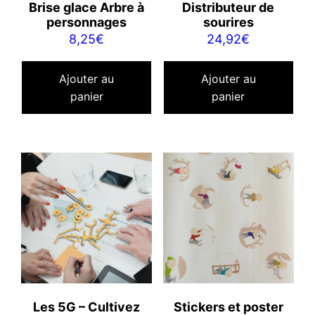
Brise glace Arbre à
Distributeur de
personnages
sourires
8,25
€
24,92
€
Ajouter au
Ajouter au
panier
panier
Les 5G – Cultivez
Stickers et poster