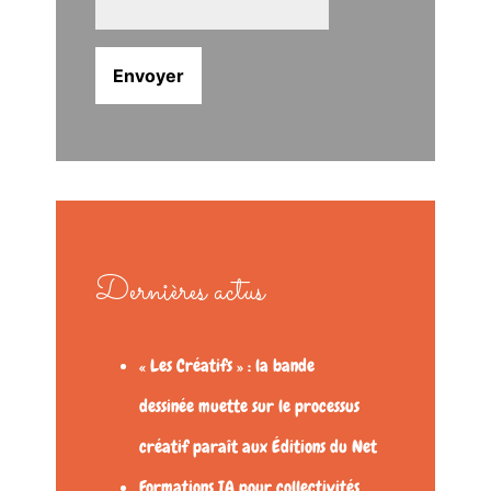
Dernières actus
« Les Créatifs » : la bande
dessinée muette sur le processus
créatif paraît aux Éditions du Net
Formations IA pour collectivités