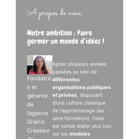
A propos de nous
Notre ambition : Faire
germer un monde d’idées !
Après plusieurs années
passées au sein de
Fondatric
différentes
e et
organisations publiques
et privées
, disposant
gérante
d’une culture classique
de
de l’apprentissage (au
l’agence
sens formation), l’idée
Grain’s
est venue d’aller plus loin
Créateur
sur les
modèles