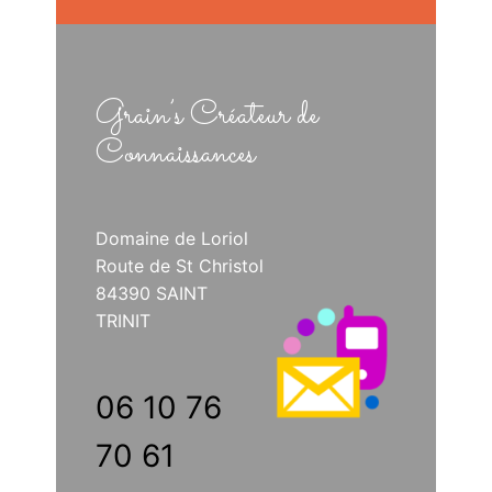
Grain’s Créateur de
Connaissances
Domaine de Loriol
Route de St Christol
84390 SAINT
TRINIT
06 10 76
70 61