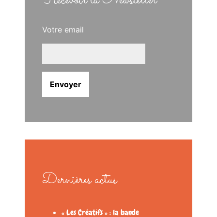
Recevoir la Newsletter
Votre email
Dernières actus
« Les Créatifs » : la bande