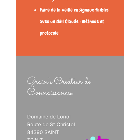
Faire de la veille en signaux faibles
avec un skill Claude : méthode et
protocole
Grain’s Créateur de
Connaissances
Domaine de Loriol
Route de St Christol
84390 SAINT