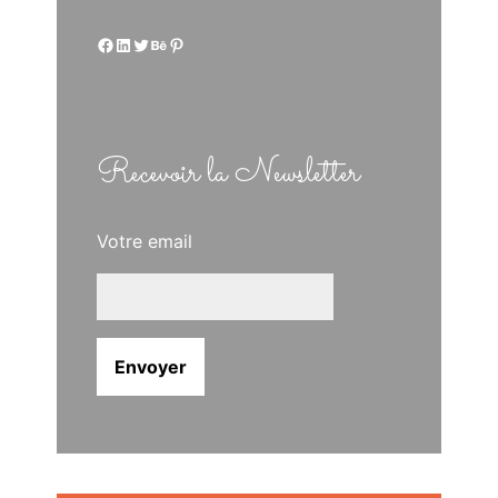
Facebook
LinkedIn
Twitter
Behance
Pinterest
Recevoir la Newsletter
Votre email