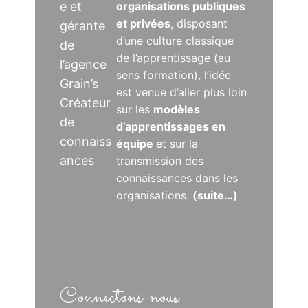
e et
organisations publiques
et privées
, disposant
gérante
d’une culture classique
de
de l’apprentissage (au
l’agence
sens formation), l’idée
Grain’s
est venue d’aller plus loin
Créateur
sur les
modèles
de
d’apprentissages en
connaiss
équipe
et sur la
ances
transmission des
connaissances dans les
organisations.
(suite…)
Connectons-nous