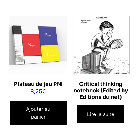
Plateau de jeu PNI
Critical thinking
notebook (Edited by
8,25
€
Editions du net)
Ajouter au
Lire la suite
panier