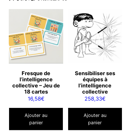
Fresque de
Sensibiliser ses
l’intelligence
équipes à
collective – Jeu de
l’intelligence
18 cartes
collective
16,58
€
258,33
€
Ajouter au
Ajouter au
panier
panier