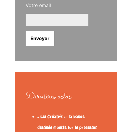
Votre email
Dernières actus
« Les Créatifs » : la bande
dessinée muette sur le processus