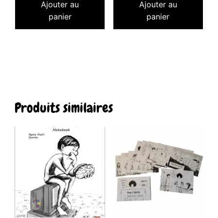
Ajouter au
Ajouter au
panier
panier
Produits similaires