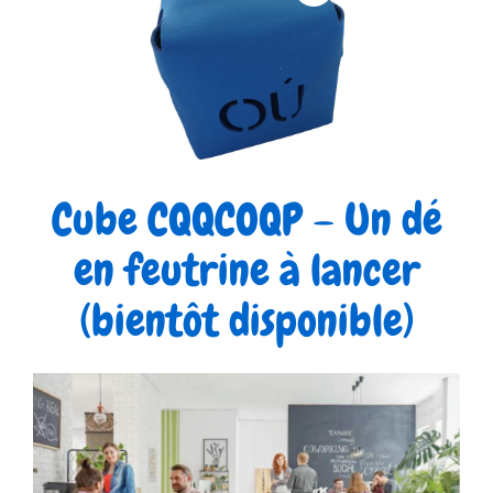
Cube CQQCOQP – Un dé
en feutrine à lancer
(bientôt disponible)