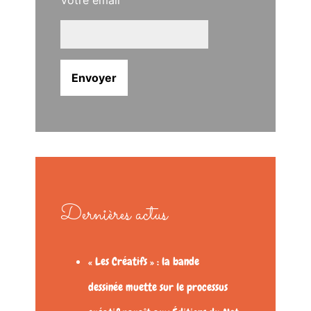
Dernières actus
« Les Créatifs » : la bande
dessinée muette sur le processus