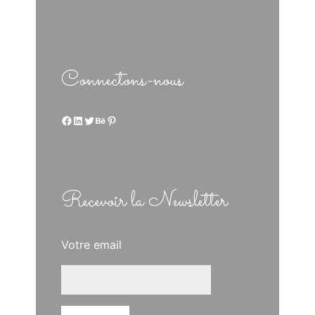
Connectons-nous
Facebook
LinkedIn
Twitter
Behance
Pinterest
Recevoir la Newsletter
Votre email