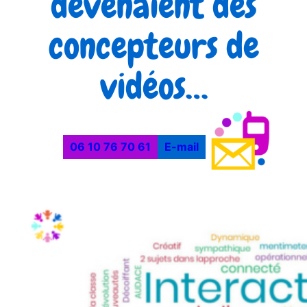
devenaient des
concepteurs de
vidéos…
06 10 76 70 61
E-mail