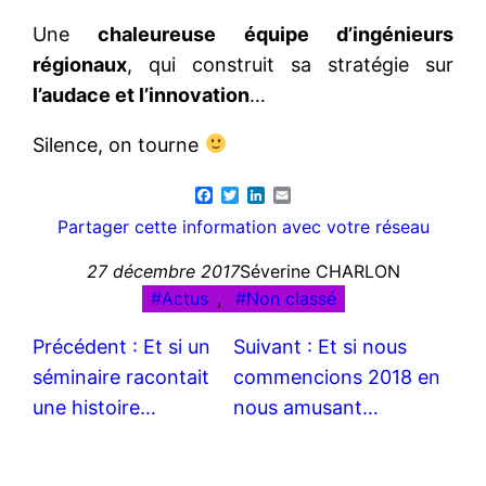
Une
chaleureuse équipe d’ingénieurs
régionaux
, qui construit sa stratégie sur
l’audace et l’innovation
…
Silence, on tourne
Facebook
Twitter
LinkedIn
Email
Partager cette information avec votre réseau
27 décembre 2017
Séverine CHARLON
Actus
, 
Non classé
Précédent :
Et si un
Suivant :
Et si nous
séminaire racontait
commencions 2018 en
une histoire…
nous amusant…