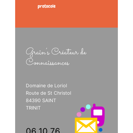
protocole
Grain’s Créateur de
Connaissances
Domaine de Loriol
Route de St Christol
84390 SAINT
TRINIT
06 10 76