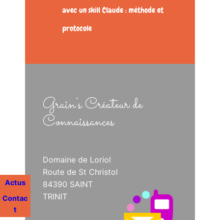
avec un skill Claude : méthode et
protocole
Grain’s Créateur de
Connaissances
Domaine de Loriol
Route de St Christol
Actus
84390 SAINT
TRINIT
Contac
t