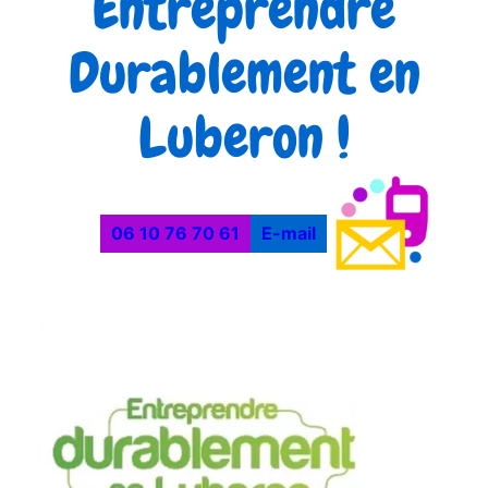
Entreprendre
Durablement en
Luberon !
06 10 76 70 61
E-mail