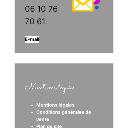
06 10 76
70 61
E-mail
Mentions légales
Mentions légales
Conditions générales de
vente
Plan de site