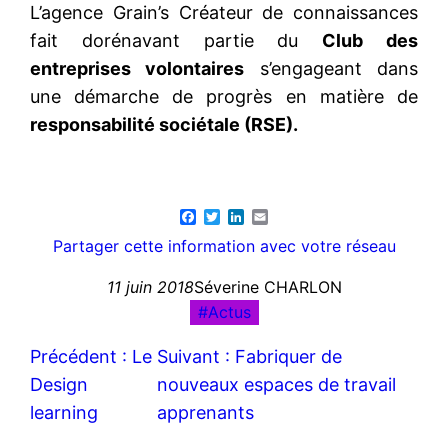
L’agence Grain’s Créateur de connaissances
fait dorénavant partie du
Club des
entreprises volontaires
s’engageant dans
une démarche de progrès en matière de
responsabilité sociétale (RSE).
Facebook
Twitter
LinkedIn
Email
Partager cette information avec votre réseau
11 juin 2018
Séverine CHARLON
Actus
Précédent :
Le
Suivant :
Fabriquer de
Design
nouveaux espaces de travail
learning
apprenants