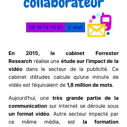
collaborateur
06 10 76 70 61
E-mail
En 2015, le cabinet Forrester
Research
réalise une
étude sur l’impact de la
vidéo
dans le secteur de la publicité. Ce
cabinet d’études calcule qu’une minute de
vidéo est l’équivalent de
1,8 million de mots
.
Aujourd’hui, une
très grande partie de la
communication
sur internet se déroule sous
un format vidéo
. Autre secteur impacté par
ce même média, est
la formation