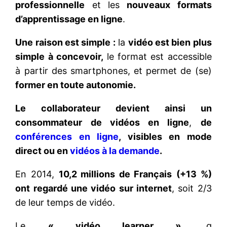
professionnelle
et les
nouveaux formats
d’apprentissage en ligne
.
Une raison est simple :
la
vidéo est bien plus
simple à concevoir,
le format est accessible
à partir des smartphones, et permet de (se)
former en toute autonomie.
Le collaborateur devient ainsi un
consommateur de vidéos en ligne
,
de
conférences en ligne
, visibles en mode
direct ou en
vidéos à la demande
.
En 2014,
10,2 millions de Français
(+13 %)
ont regardé une vidéo sur internet
, soit 2/3
de leur temps de vidéo.
Le
« vidéo learner »
, q