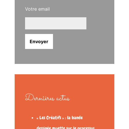
Votre email
Dernières actus
« Les Créatifs » : la bande
dessinée muette sur le processus