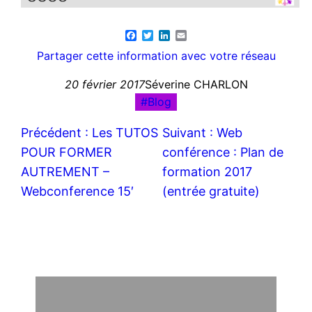
Facebook
Twitter
LinkedIn
Email
Partager cette information avec votre réseau
20 février 2017
Séverine CHARLON
Blog
Précédent :
Les TUTOS
Suivant :
Web
POUR FORMER
conférence : Plan de
AUTREMENT –
formation 2017
Webconference 15′
(entrée gratuite)