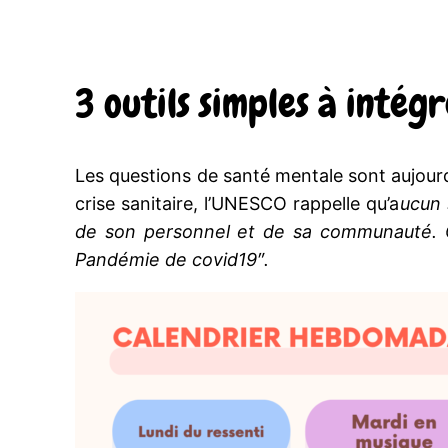
3 outils simples à intég
Les questions de santé mentale sont aujourd’
crise sanitaire, l’UNESCO rappelle qu’a
ucun 
de son personnel et de sa communauté. Ces
Pandémie de covid19″.