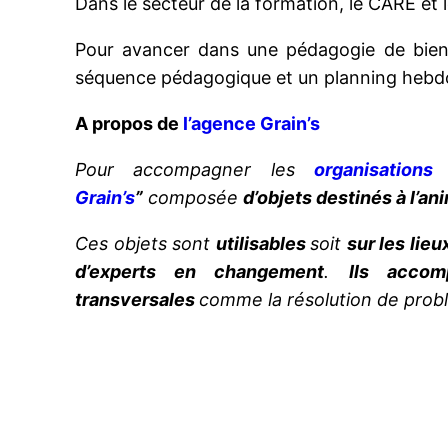
Dans le secteur de la formation, le CARE et 
Pour avancer dans une pédagogie de bien-
séquence pédagogique et un planning hebd
A propos de
l’agence Grain’s
Pour accompagner les
organisations
Grain’s
”
composée
d’objets destinés à l’ani
Ces objets sont
utilisables
soit
sur les lieu
d’experts en changement
.
Ils accom
transversales
comme la résolution de problè