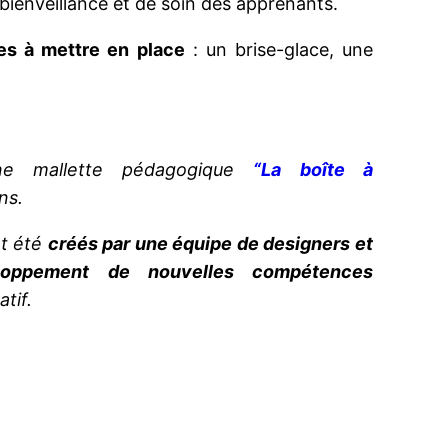
 bienveillance et de soin des apprenants.
les à mettre en place
: un brise-glace, une
ne mallette pédagogique
“La boîte à
ns.
nt été
créés par une équipe de designers et
eloppement de nouvelles compétences
atif.