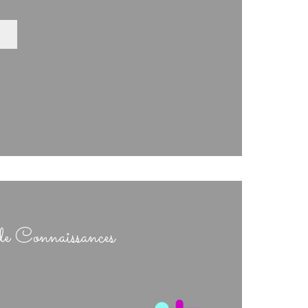
de Connaissances