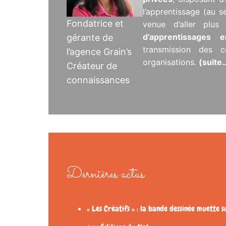
l’apprentissage (au s
Fondatrice et
venue d’aller plu
d’apprentissages
gérante de
transmission des c
l’agence Grain’s
organisations.
(suite
Créateur de
connaissances
Dernières actus
« Les Créatifs » : la bande dessinée muette s