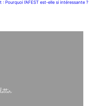
t :
Pourquoi l’AFEST est-elle si intéressante ?
etter