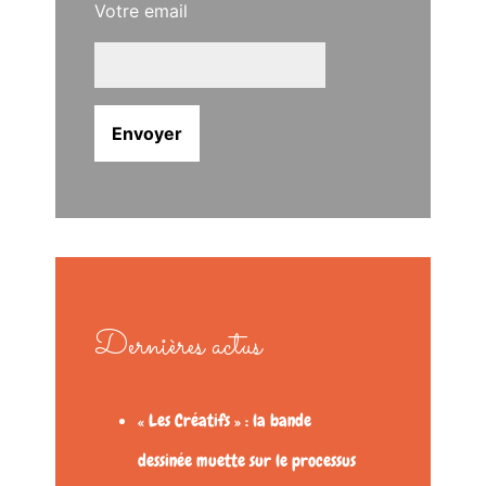
Votre email
Dernières actus
« Les Créatifs » : la bande
dessinée muette sur le processus