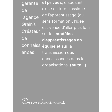
et privées
, disposant
gérante
d’une culture classique
de
de l’apprentissage (au
l’agence
sens formation), l’idée
Grain’s
est venue d’aller plus loin
Créateur
sur les
modèles
de
d’apprentissages en
connaiss
équipe
et sur la
ances
transmission des
connaissances dans les
organisations.
(suite…)
Connectons-nous