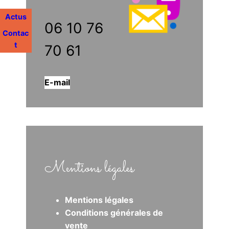
Actus
06 10 76
Contac
t
70 61
E-mail
Mentions légales
Mentions légales
Conditions générales de
vente