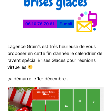
brises glaces
06 10 76 70 61
E-mail
L’agence Grain’s est trés heureuse de vous
proposer en cette fin d’année le calendrier de
l’avent spécial Brises Glaces pour réunions
virtuelles
ça démarre le 1er décembre…