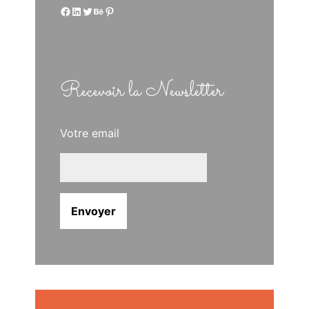
Facebook
LinkedIn
Twitter
Behance
Pinterest
Recevoir la Newsletter
Votre email