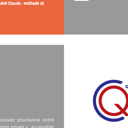
 skill Claude : méthode et
pouvez poursuivre votre
ion privée », accessible