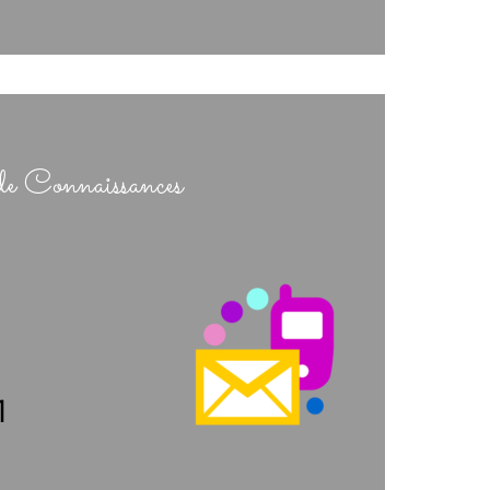
de Connaissances
1