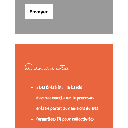
Dernières actus
« Les Créatifs » : la bande
dessinée muette sur le processus
créatif paraît aux Éditions du Net
Formations IA pour collectivités