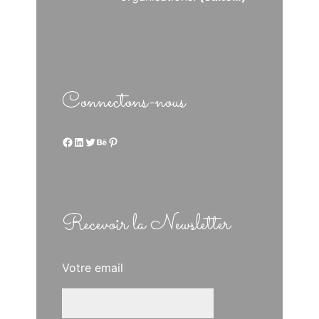
Connectons-nous
Facebook
LinkedIn
Twitter
Behance
Pinterest
Recevoir la Newsletter
Votre email