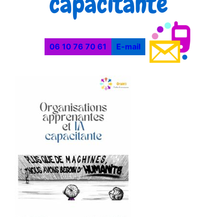
capacitante
06 10 76 70 61
E-mail