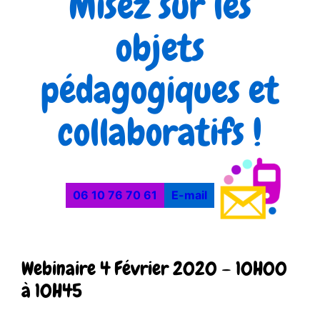
Misez sur les
objets
pédagogiques et
collaboratifs !
06 10 76 70 61
E-mail
Webinaire 4 Février 2020 – 10H00
à 10H45