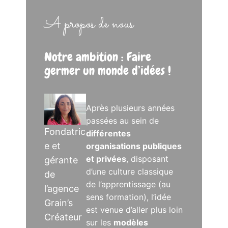
A propos de nous
Notre ambition : Faire
germer un monde d’idées !
Après plusieurs années
passées au sein de
Fondatric
différentes
e et
organisations publiques
et privées
, disposant
gérante
d’une culture classique
de
de l’apprentissage (au
l’agence
sens formation), l’idée
Grain’s
est venue d’aller plus loin
Créateur
sur les
modèles