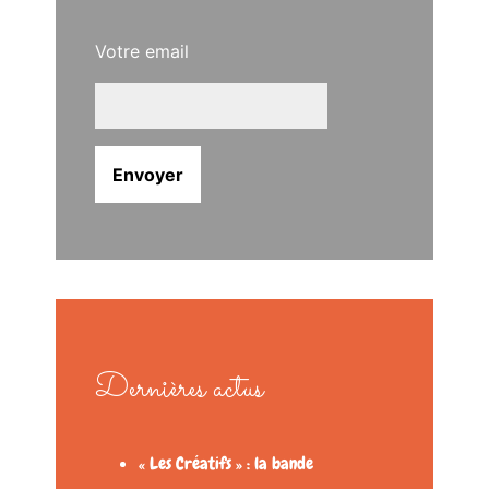
Votre email
Dernières actus
« Les Créatifs » : la bande