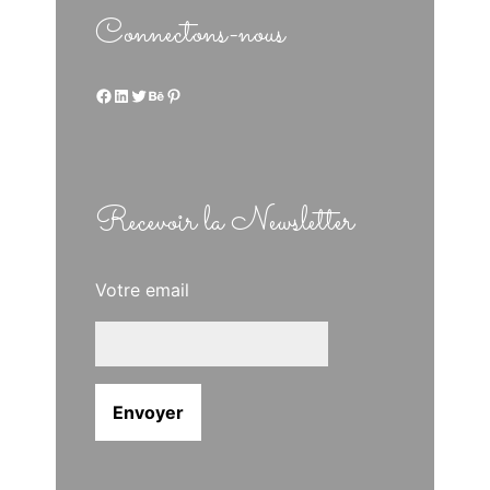
Connectons-nous
Facebook
LinkedIn
Twitter
Behance
Pinterest
Recevoir la Newsletter
Votre email