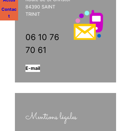
84390 SAINT
Contac
TRINIT
t
06 10 76
70 61
E-mail
Mentions légales