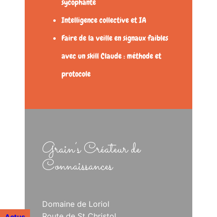
sycophante
Intelligence collective et IA
Faire de la veille en signaux faibles
avec un skill Claude : méthode et
protocole
Grain’s Créateur de
Connaissances
Domaine de Loriol
Route de St Christol
Actus