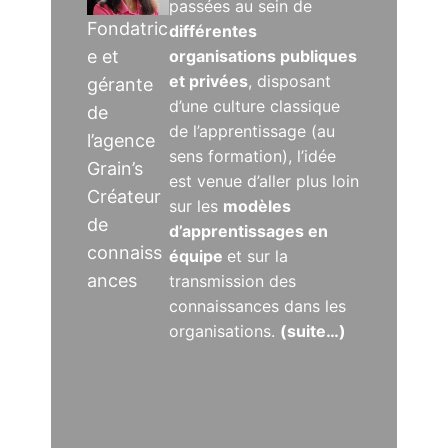
passées au sein de
Fondatric
différentes
e et
organisations publiques
et privées
, disposant
gérante
d’une culture classique
de
de l’apprentissage (au
l’agence
sens formation), l’idée
Grain’s
est venue d’aller plus loin
Créateur
sur les
modèles
de
d’apprentissages en
connaiss
équipe
et sur la
ances
transmission des
connaissances dans les
organisations.
(suite…)