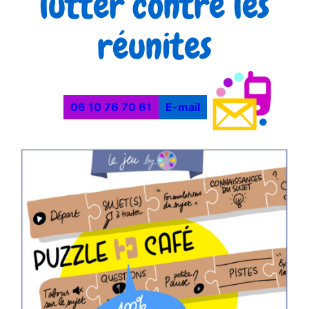
lutter contre les
réunites
06 10 76 70 61
E-mail