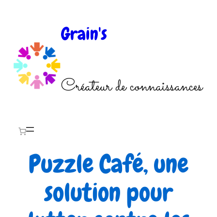
Aller
au
Grain's
contenu
Créateur de connaissances
Puzzle Café, une
solution pour