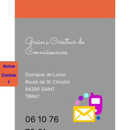
Grain’s Créateur de
Connaissances
Actus
Domaine de Loriol
Contac
Route de St Christol
t
84390 SAINT
TRINIT
06 10 76