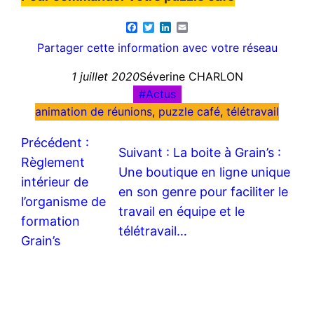
Facebook
Twitter
LinkedIn
Email
Partager cette information avec votre réseau
1 juillet 2020
Séverine CHARLON
Actus
animation de réunions
, 
puzzle café
, 
télétravail
Précédent :
Suivant :
La boite à Grain’s :
Règlement
Une boutique en ligne unique
intérieur de
en son genre pour faciliter le
l’organisme de
travail en équipe et le
formation
télétravail…
Grain’s