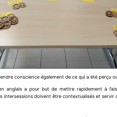
rendre conscience également de ce qui a été perçu o
en anglais a pour but de mettre rapidement à l’ais
es intersessions doivent être contextualisés et servir