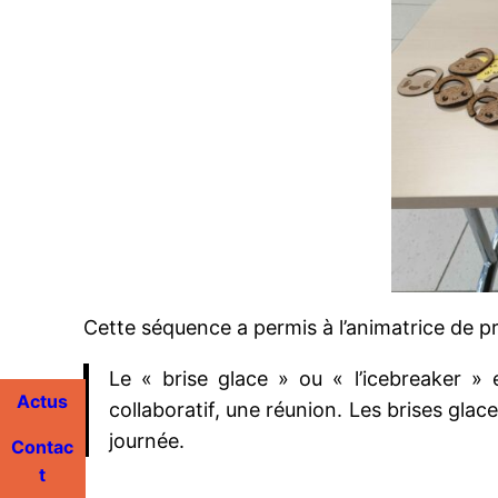
Cette séquence a permis à l’animatrice de p
Le « brise glace » ou « l’icebreaker » 
Actus
collaboratif, une réunion. Les brises glac
journée.
Contac
t