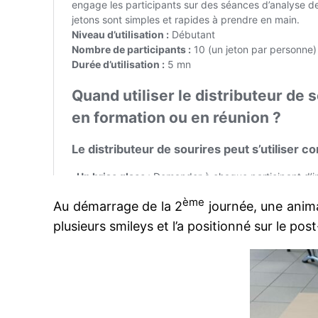
ème
Au démarrage de la 2
journée, une animat
plusieurs smileys et l’a positionné sur le post