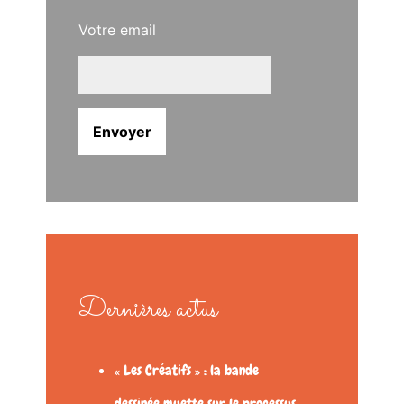
Votre email
Dernières actus
« Les Créatifs » : la bande
dessinée muette sur le processus