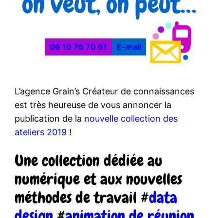
on veut, on peut…
06 10 76 70 61
E-mail
L’agence Grain’s Créateur de connaissances
est très heureuse de vous annoncer la
publication de la
nouvelle collection des
ateliers 2019
!
Une collection dédiée au
numérique et aux nouvelles
méthodes de travail #
data
design
#
animation de réunion